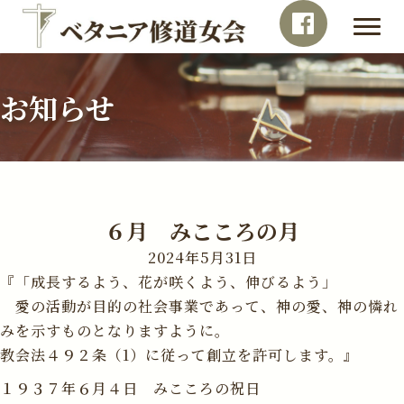
お知らせ
６月 みこころの月
2024年5月31日
『「成長するよう、花が咲くよう、伸びるよう」
愛の活動が目的の社会事業であって、神の愛、神の憐れ
みを示すものとなりますように。
教会法４９２条（1）に従って創立を許可します。』
１９３７年６月４日 みこころの祝日