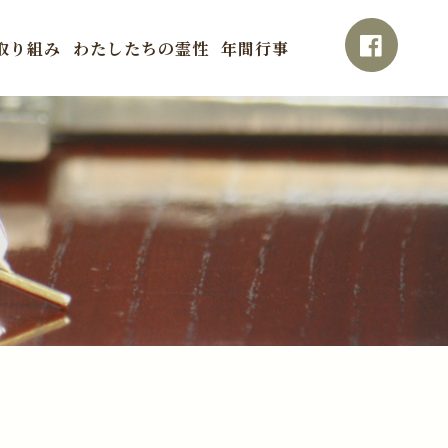
取り組み
わたしたちの霊性
年間行事