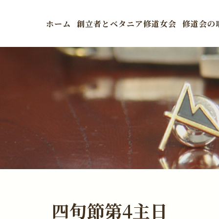
ホーム
創立者とベタニア修道女会
修道会の
四旬節第4主日